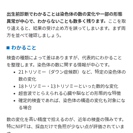
出生前診断でわかることは染色体の数の変化や一部の形態
異常が中心で、わからないことも数多く残ります。
ここを取
り違えると、結果の受け止め方を誤ってしまいます。まず両
方を並べて確認しましょう。
わかること
検査の種類によって差はありますが、代表的にわかること
を整理します。染色体の数に関する情報が中心です。
21トリソミー（ダウン症候群）など、特定の染色体の
数の変化
18トリソミー・13トリソミーといった数的な変化
超音波でとらえられる心臓や脳などの形態的な特徴
確定的検査であれば、染色体の構造の変化も対象にな
る場合
数の変化を高い精度で拾えるのが、近年の検査の強みです。
特にNIPTは、採血だけで負担が少ない点が評価されていま