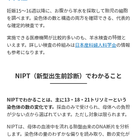
妊娠15〜16週以降に、お腹から羊水を採取して胎児の細胞
を調べます。染色体の数と構造の両方を確認できる、代表的
な確定的検査です。
実施できる医療機関が比較的多いのも、羊水検査の特徴と
いえます。詳しい検査の枠組みは
日本産科婦人科学会
の情報
も参考になります。
NIPT（新型出生前診断）でわかること
NIPTでわかることは、主に13・18・21トリソミーという
染色体の数の変化です。
採血のみで受けられ、母体への負担
が少ない点から選ばれています。ただし対象は限られます。
NIPTは、母体の血液中を流れる胎盤由来のDNA断片を分析
します。染色体の量のわずかな偏りを読み取り、数の変化が