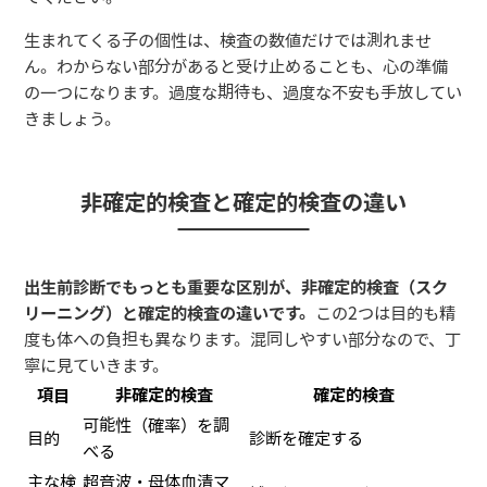
生まれてくる子の個性は、検査の数値だけでは測れませ
ん。わからない部分があると受け止めることも、心の準備
の一つになります。過度な期待も、過度な不安も手放してい
きましょう。
非確定的検査と確定的検査の違い
出生前診断でもっとも重要な区別が、非確定的検査（スク
リーニング）と確定的検査の違いです。
この2つは目的も精
度も体への負担も異なります。混同しやすい部分なので、丁
寧に見ていきます。
項目
非確定的検査
確定的検査
可能性（確率）を調
目的
診断を確定する
べる
主な検
超音波・母体血清マ