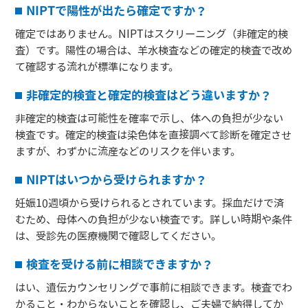
NIPTで陽性が出たら確定ですか？
確定ではありません。NIPTはスクリーニング（非確定的検
査）です。陽性の場合は、羊水検査などの確定的検査で改め
て確認する流れが標準になります。
非確定的検査と確定的検査はどう違いますか？
非確定的検査は可能性を確率で示し、体への負担が少ない
検査です。確定的検査は染色体を直接調べて診断を確定させ
ますが、わずかに流産などのリスクを伴います。
NIPTはいつから受けられますか？
妊娠10週頃から受けられるとされています。採血だけで済
むため、母体への負担が少ない検査です。詳しい時期や条件
は、受診先の医療機関で確認してください。
検査を受ける前に相談できますか？
はい、遺伝カウンセリングで事前に相談できます。検査でわ
かること・わからないことを確認し、ご夫婦で納得してか