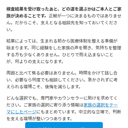
検査結果を受け取ったあと、どの道を選ぶかはご本人とご家
族が決めることです。
正解が一つに決まるものではありませ
ん。だからこそ、支えとなる相談先を知っておいてくださ
い。
結果によっては、生まれる前から医療体制を整える準備が
始まります。同じ経験をした家族の声を聞き、気持ちを整理
する方も少なくありません。ひとりで抱え込まないこと
が、何よりの支えになります。
周囲と比べて焦る必要はありません。時間をかけて話し合
い、必要なら何度でも相談してください。急かされずに考
えられる環境こそ、後悔を減らします。
どんな選択でも、専門家やカウンセラーに助けを求めてく
ださい。ご家族の選択に寄り添う情報は
家族の選択をテー
マにしたページ
にもまとめています。中立的な立場で、判断
を支える環境が整いつつあります。