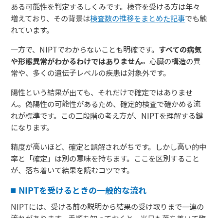
ある可能性を判定するしくみです。検査を受ける方は年々
増えており、その背景は
検査数の推移をまとめた記事
でも触
れています。
一方で、NIPTでわからないことも明確です。
すべての病気
や形態異常がわかるわけではありません。
心臓の構造の異
常や、多くの遺伝子レベルの疾患は対象外です。
陽性という結果が出ても、それだけで確定ではありませ
ん。偽陽性の可能性があるため、確定的検査で確かめる流
れが標準です。この二段階の考え方が、NIPTを理解する鍵
になります。
精度が高いほど、確定と誤解されがちです。しかし高い的中
率と「確定」は別の意味を持ちます。ここを区別すること
が、落ち着いて結果を読むコツです。
NIPTを受けるときの一般的な流れ
NIPTには、受ける前の説明から結果の受け取りまで一連の