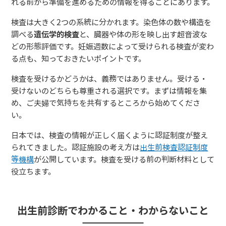
れる前から準備を進めるための情報を得ることにあります。
検査は大きく2つの系統に分かれます。染色体の数や構造を
調べる
遺伝学的検査
と、臓器や体の形を映し出す超音波な
どの形態評価です。妊娠週数によって受けられる検査が変わ
る点も、知っておきたいポイントです。
検査を受けるかどうかは、義務ではありません。受ける・
受けないのどちらも尊重される選択です。まずは情報を集
め、ご夫婦で気持ちを共有するところから始めてくださ
い。
日本では、検査の情報が正しく届くように認証制度が整え
られてきました。認証施設の考え方は
出生前検査認証制度
等機構
が公開しています。検査を受ける前の判断材料として
役立ちます。
出生前診断でわかること・わからないこと