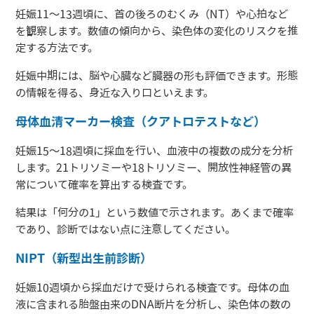
妊娠11〜13週頃に、首の後ろのむくみ（NT）や心拍など
を観察します。数値の傾向から、染色体の変化のリスクを推
定する方法です。
妊娠中期には、脳や心臓など臓器の形も評価できます。形態
の情報を得る、身近な入り口といえます。
母体血清マーカー検査（クアトロテストなど）
妊娠15〜18週頃に採血を行い、血液中の複数の成分を分析
します。21トリソミーや18トリソミー、開放性神経管の異
常について確率を算出する検査です。
結果は「何分の1」という数値で示されます。あくまで確率
であり、診断ではない点に注意してください。
NIPT（新型出生前診断）
妊娠10週頃から採血だけで受けられる検査です。母体の血
液に含まれる胎盤由来のDNA断片を分析し、染色体の数の