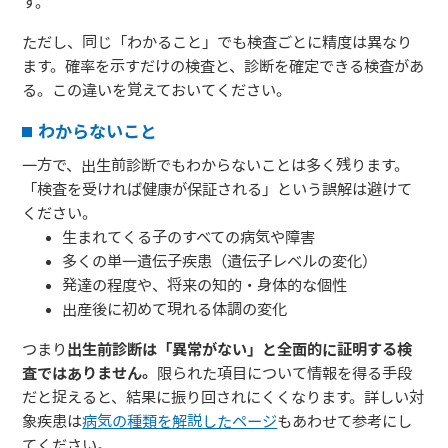
す。
ただし、同じ「わかること」でも検査ごとに精度は異なり
ます。確率を示すだけの検査と、診断を確定できる検査があ
る。この違いを覚えておいてください。
わからないこと
一方で、出生前診断でもわからないことは多く残ります。
「検査を受ければ健康が保証される」という誤解は避けて
ください。
生まれてくる子のすべての病気や障害
多くの単一遺伝子疾患（遺伝子レベルの変化）
発達の程度や、将来の知的・身体的な個性
出産後に初めて現れる体調の変化
つまり
出生前診断は「異常がない」と全面的に証明する検
査ではありません。
限られた項目について情報を得る手段
だと捉えると、結果に振り回されにくくなります。詳しい対
象疾患は
病気の種類を解説したページ
もあわせて参考にし
てください。