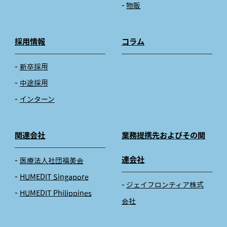
物販
採用情報
コラム
新卒採用
中途採用
インターン
関連会社
業務提携先およびその関
連会社
医療法人社団福美会
HUMEDIT Singapore
ジェイフロンティア株式
HUMEDIT Philippines
会社