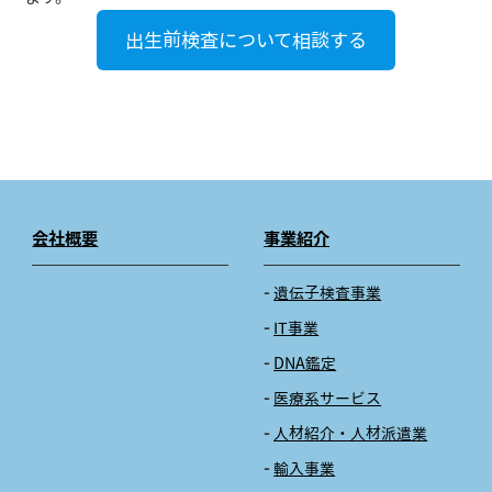
出生前検査について相談する
会社概要
事業紹介
遺伝子検査事業
IT事業
DNA鑑定
医療系サービス
人材紹介・人材派遣業
輸入事業