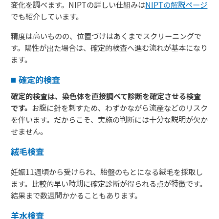
変化を調べます。NIPTの詳しい仕組みは
NIPTの解説ページ
でも紹介しています。
精度は高いものの、位置づけはあくまでスクリーニングで
す。陽性が出た場合は、確定的検査へ進む流れが基本になり
ます。
確定的検査
確定的検査は、染色体を直接調べて診断を確定させる検査
です。
お腹に針を刺すため、わずかながら流産などのリスク
を伴います。だからこそ、実施の判断には十分な説明が欠か
せません。
絨毛検査
妊娠11週頃から受けられ、胎盤のもとになる絨毛を採取し
ます。比較的早い時期に確定診断が得られる点が特徴です。
結果まで数週間かかることもあります。
羊水検査