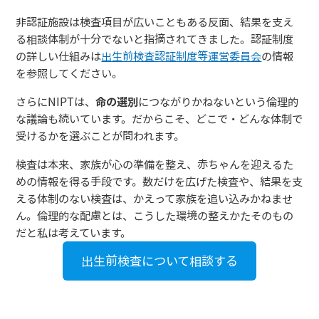
非認証施設は検査項目が広いこともある反面、結果を支え
る相談体制が十分でないと指摘されてきました。認証制度
の詳しい仕組みは
出生前検査認証制度等運営委員会
の情報
を参照してください。
さらにNIPTは、
命の選別
につながりかねないという倫理的
な議論も続いています。だからこそ、どこで・どんな体制で
受けるかを選ぶことが問われます。
検査は本来、家族が心の準備を整え、赤ちゃんを迎えるた
めの情報を得る手段です。数だけを広げた検査や、結果を支
える体制のない検査は、かえって家族を追い込みかねませ
ん。倫理的な配慮とは、こうした環境の整えかたそのもの
だと私は考えています。
出生前検査について相談する