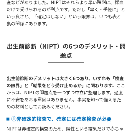
査などがありました。NIPTはそれらより早い時期に、採血
だけで受けられるのが利点です。ただし「早く・手軽に」と
いう良さと、「確定はしない」という限界は、いつも表と
裏の関係にあります。
出生前診断（NIPT）の6つのデメリット・問
題点
出生前診断のデメリットは大きく6つあり、いずれも「検査
の限界」と「結果をどう受け止めるか」に関わります。
ここ
からは、NIPTの問題点を一つずつ中立に整理します。過度
に不安をあおる意図はありません。事実を知って備えるた
めの材料としてお読みください。
①非確定的検査で、確定には確定検査が必要
NIPTは非確定的検査のため、陽性という結果だけで赤ちゃ