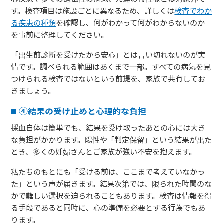
す。検査項目は施設ごとに異なるため、詳しくは
検査でわか
る疾患の種類
を確認し、何がわかって何がわからないのか
を事前に整理してください。
「出生前診断を受けたから安心」とは言い切れないのが実
情です。調べられる範囲はあくまで一部。すべての病気を見
つけられる検査ではないという前提を、家族で共有してお
きましょう。
④結果の受け止めと心理的な負担
採血自体は簡単でも、結果を受け取ったあとの心には大き
な負担がかかります。陽性や「判定保留」という結果が出た
とき、多くの妊婦さんとご家族が強い不安を抱えます。
私たちのもとにも「受ける前は、ここまで考えていなかっ
た」という声が届きます。結果次第では、限られた時間のな
かで難しい選択を迫られることもあります。検査は情報を得
る手段であると同時に、心の準備を必要とする行為でもあ
ります。