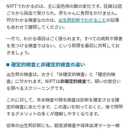
NIPTでわかるのは、主に染色体の数の変化です。妊娠10週
ごろから採血で受けられ、赤ちゃんに負担をかけません。
何がわかる検査なのかは、
出生前診断でわかること
の記事
もあわせて確認してください。
一方で、わかる項目はごく限られます。すべての病気や障害
を見つける検査ではない、という前提を最初に共有してお
きましょう。
確定的検査と非確定的検査の違い
出生前の検査は、大きく「非確定的検査」と「確定的検
査」に分かれます。NIPTは
非確定的検査
で、疑いの度合い
を調べるスクリーニングです。
これに対して、羊水検査や絨毛検査は診断を確定させる確
定的検査にあたります。この違いを知っておくと、後で説明
するデメリットの多くが理解しやすくなります。
従来の出生前診断にも、超音波検査や母体血清マーカー検