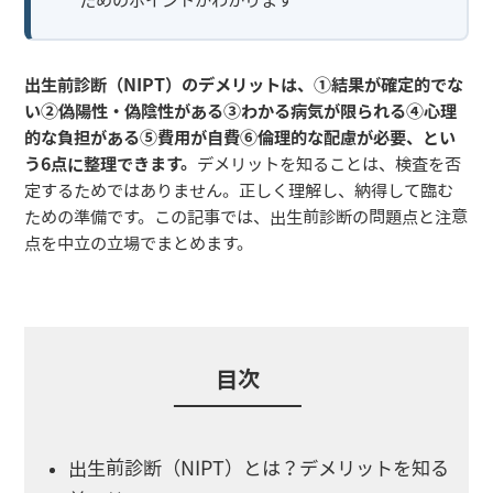
出生前診断（NIPT）のデメリットは、①結果が確定的でな
い②偽陽性・偽陰性がある③わかる病気が限られる④心理
的な負担がある⑤費用が自費⑥倫理的な配慮が必要、とい
う6点に整理できます。
デメリットを知ることは、検査を否
定するためではありません。正しく理解し、納得して臨む
ための準備です。この記事では、出生前診断の問題点と注意
点を中立の立場でまとめます。
目次
出生前診断（NIPT）とは？デメリットを知る