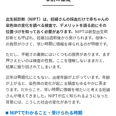
出生前診断（NIPT）は、妊婦さんの採血だけで赤ちゃんの
染色体の変化を調べる検査で、デメリットを語る前にその
位置づけを知っておく必要があります。
NIPTは新型出生前
診断とも呼ばれ、妊娠10週前後から受けられます。母体へ
の負担が小さく、早い時期に情報を得られるのが特徴です。
ただし、手軽さの裏側にはいくつもの限界があります。まず
押さえたいのは検査の性質。ここを理解しないままだと、
結果に振り回されてしまいます。
近年は晩婚化にともない、出産年齢が上がっています。年齢
が上がると、染色体の変化が起こる頻度もゆるやかに高ま
ります。だからこそ、早い時期に情報を得たいと考える妊婦
さんが増えてきました。NIPTが広く知られるようになった
背景には、こうした社会の変化があります。
NIPTでわかること・受けられる時期