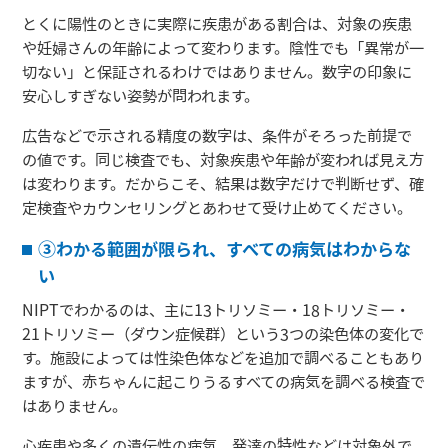
とくに陽性のときに実際に疾患がある割合は、対象の疾患
や妊婦さんの年齢によって変わります。陰性でも「異常が一
切ない」と保証されるわけではありません。数字の印象に
安心しすぎない姿勢が問われます。
広告などで示される精度の数字は、条件がそろった前提で
の値です。同じ検査でも、対象疾患や年齢が変われば見え方
は変わります。だからこそ、結果は数字だけで判断せず、確
定検査やカウンセリングとあわせて受け止めてください。
③わかる範囲が限られ、すべての病気はわからな
い
NIPTでわかるのは、主に13トリソミー・18トリソミー・
21トリソミー（ダウン症候群）という3つの染色体の変化で
す。施設によっては性染色体などを追加で調べることもあり
ますが、赤ちゃんに起こりうるすべての病気を調べる検査で
はありません。
心疾患や多くの遺伝性の病気、発達の特性などは対象外で