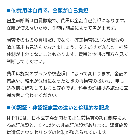
⑤費用は自費で、全額が自己負担
出生前診断は
自費診療
で、費用は全額自己負担になります。
保険が使えないため、金額は施設によって差が出ます。
検査そのものの費用だけでなく、確定検査に進んだ場合の
追加費用も見込んでおきましょう。安さだけで選ぶと、相談
体制が十分でないこともあります。費用と体制の両方を見て
判断してください。
費用は施設のプランや検査項目によって変わります。金額の
内訳や、結果が保留になったときの再検査の扱いも、申し
込み前に確認しておくと安心です。料金の詳細は各施設に直
接お問い合わせください。
⑥認証・非認証施設の違いと倫理的な配慮
NIPTには、日本医学会が関わる出生前検査の認証制度によ
る認証施設と、それ以外の非認証施設があります。
認証施設
は遺伝カウンセリングの体制が整えられています。