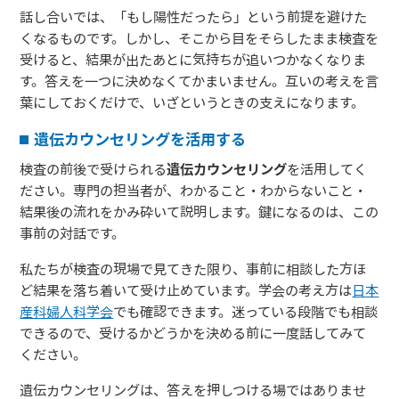
話し合いでは、「もし陽性だったら」という前提を避けた
くなるものです。しかし、そこから目をそらしたまま検査を
受けると、結果が出たあとに気持ちが追いつかなくなりま
す。答えを一つに決めなくてかまいません。互いの考えを言
葉にしておくだけで、いざというときの支えになります。
遺伝カウンセリングを活用する
検査の前後で受けられる
遺伝カウンセリング
を活用してく
ださい。専門の担当者が、わかること・わからないこと・
結果後の流れをかみ砕いて説明します。鍵になるのは、この
事前の対話です。
私たちが検査の現場で見てきた限り、事前に相談した方ほ
ど結果を落ち着いて受け止めています。学会の考え方は
日本
産科婦人科学会
でも確認できます。迷っている段階でも相談
できるので、受けるかどうかを決める前に一度話してみて
ください。
遺伝カウンセリングは、答えを押しつける場ではありませ