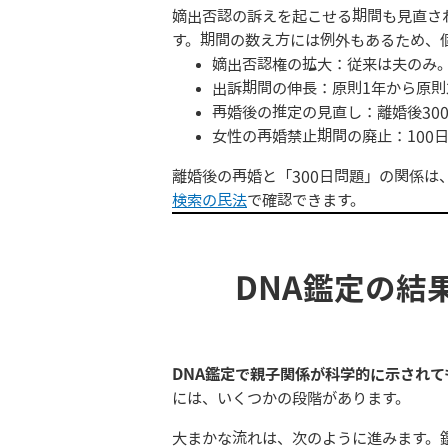
嫡出否認の訴えを起こせる期間も見直さ
す。期間の数え方には例外もあるため、
嫡出否認権の拡大：従来は夫のみ
出訴期間の伸長：原則1年から原則
再婚後の推定の見直し：離婚後30
女性の再婚禁止期間の廃止：100
離婚後の再婚と「300日問題」の関係は
検索の民法
で確認できます。
DNA鑑定の結
DNA鑑定で親子関係が科学的に示され
には、いくつかの段階があります。
大まかな流れは、次のように進みます。