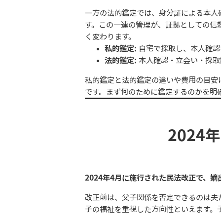
一方の法的鑑定では、身分証による本人
す。この一連の管理が、証拠としての信
く変わります。
私的鑑定:
自宅で採取し、本人確認
法的鑑定:
本人確認・立会い・採取
私的鑑定と法的鑑定の違いや費用の目安
です。まず何のために鑑定するのかを明
202
2024年4月に施行された民法改正で、
改正前は、父子関係を否定できるのは夫
子の福祉を重視した方向性といえます。