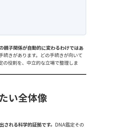
上の親子関係が自動的に変わるわけではあ
手続きがあります。どの手続きが向いて
定の役割を、中立的な立場で整理しま
えたい全体像
出される科学的証拠です。
DNA鑑定その