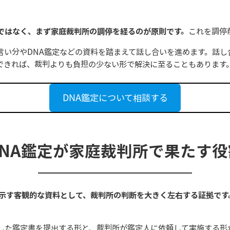
ら
ではなく、まず家庭裁判所の調停を経るのが原則です。
これを調停
言い分やDNA鑑定などの資料を踏まえて話し合いを進めます。話し
できれば、裁判よりも負担の少ない形で解決に至ることもあります
DNA鑑定について相談する
DNA鑑定が家庭裁判所で果たす役
に示す客観的な資料として、裁判所の判断を大きく左右する証拠です
した鑑定書を提出する形と、裁判所が鑑定人に依頼して実施する形