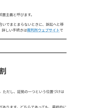
前置主義と呼びます。
合いでまとまらないときに、訴訟へと移
。詳しい手続きは
裁判所ウェブサイト
で
割
。
ただし、証拠の一つという位置づけは
があります。どちらであっても、最終的に