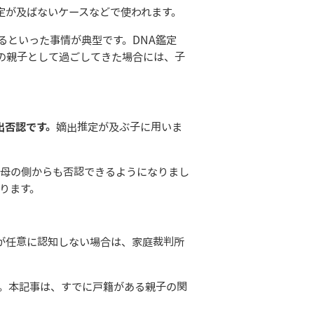
定が及ばないケースなどで使われます。
るといった事情が典型です。DNA鑑定
の親子として過ごしてきた場合には、子
出否認です。
嫡出推定が及ぶ子に用いま
や母の側からも否認できるようになりまし
ります。
が任意に認知しない場合は、家庭裁判所
。本記事は、すでに戸籍がある親子の関