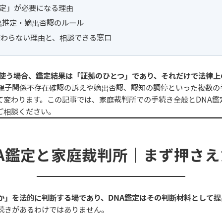
定」が必要になる理由
出推定・嫡出否認のルール
変わらない理由と、相談できる窓口
で使う場合、鑑定結果は「証拠のひとつ」であり、それだけで法律
親子関係不存在確認の訴えや嫡出否認、認知の調停といった複数の
て変わります。この記事では、家庭裁判所での手続き全般とDNA鑑
ご相談ください。
A鑑定と家庭裁判所｜まず押さ
か」を法的に判断する場であり、DNA鑑定はその判断材料として提
続きがあるわけではありません。