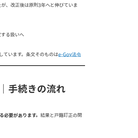
たが、改正後は原則3年へと伸びていま
定する扱いへ
しています。条文そのものは
e-Gov法令
い｜手続きの流れ
る必要があります。
結果と戸籍訂正の間