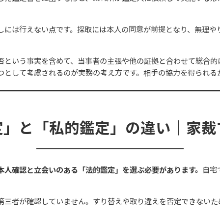
。
しには行えない点です。採取には本人の同意が前提となり、無理や
否という事実を含めて、当事者の主張や他の証拠と合わせて総合的
つとして考慮されるのが実務の考え方です。相手の協力を得られる
定」と「私的鑑定」の違い｜家裁
本人確認と立会いのある「法的鑑定」を選ぶ必要があります。
自宅
第三者が確認していません。すり替えや取り違えを否定できないた