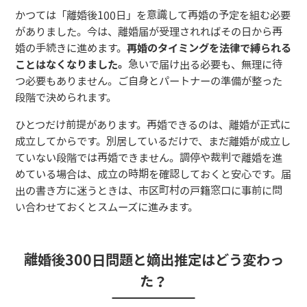
かつては「離婚後100日」を意識して再婚の予定を組む必要
がありました。今は、離婚届が受理されればその日から再
婚の手続きに進めます。
再婚のタイミングを法律で縛られる
ことはなくなりました。
急いで届け出る必要も、無理に待
つ必要もありません。ご自身とパートナーの準備が整った
段階で決められます。
ひとつだけ前提があります。再婚できるのは、離婚が正式に
成立してからです。別居しているだけで、まだ離婚が成立し
ていない段階では再婚できません。調停や裁判で離婚を進
めている場合は、成立の時期を確認しておくと安心です。届
出の書き方に迷うときは、市区町村の戸籍窓口に事前に問
い合わせておくとスムーズに進みます。
離婚後300日問題と嫡出推定はどう変わっ
た？