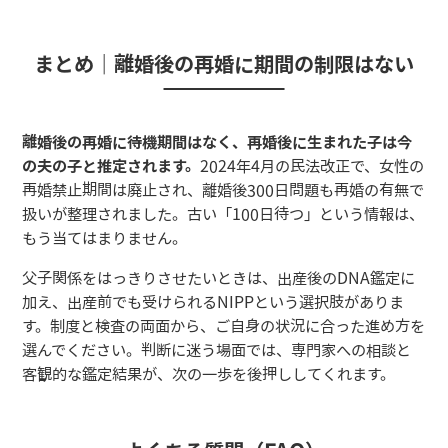
まとめ｜離婚後の再婚に期間の制限はない
離婚後の再婚に待機期間はなく、再婚後に生まれた子は今
の夫の子と推定されます。
2024年4月の民法改正で、女性の
再婚禁止期間は廃止され、離婚後300日問題も再婚の有無で
扱いが整理されました。古い「100日待つ」という情報は、
もう当てはまりません。
父子関係をはっきりさせたいときは、出産後のDNA鑑定に
加え、出産前でも受けられるNIPPという選択肢がありま
す。制度と検査の両面から、ご自身の状況に合った進め方を
選んでください。判断に迷う場面では、専門家への相談と
客観的な鑑定結果が、次の一歩を後押ししてくれます。