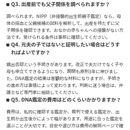
Q3. 出産前でも父子関係を調べられますか？
調べられます。NIPP（非侵襲的出生前親子鑑定）なら、母
体の採血と父親候補の試料を解析して、出産を待たずに父
子関係を確認できます。おなかの赤ちゃんへの侵襲がない方
法です。受けられる条件は事前に確認してください。
Q4. 元夫の子ではないと証明したい場合はどうす
ればよいですか？
嫡出否認という手続きがあります。改正で夫だけでなく子や
母も申立てできるようになり、期間も原則3年に伸びまし
た。DNA鑑定の結果は客観的な材料になりますが、手続き
の進め方は事情によって変わります。判断に迷う場合は、弁
護士など専門家に相談してください。
Q5. DNA鑑定の費用はどのくらいかかりますか？
費用は、私的に確認する鑑定か、裁判で使える鑑定か、出
生前か出生後かによって幅があります。用途に合った鑑定を
選ぶことが大切です。目安や選び方は費用の解説ページで確