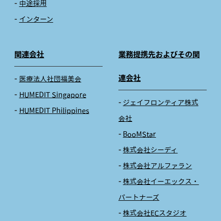
中途採用
インターン
関連会社
業務提携先およびその関
連会社
医療法人社団福美会
HUMEDIT Singapore
ジェイフロンティア株式
HUMEDIT Philippines
会社
BooMStar
株式会社シーディ
株式会社アルファラン
株式会社イーエックス・
パートナーズ
株式会社ECスタジオ