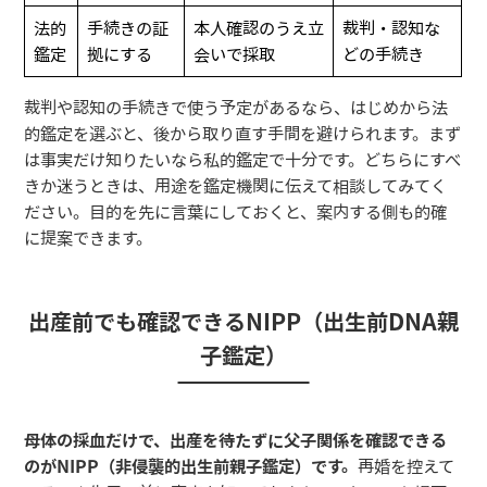
法的
手続きの証
本人確認のうえ立
裁判・認知な
鑑定
拠にする
会いで採取
どの手続き
裁判や認知の手続きで使う予定があるなら、はじめから法
的鑑定を選ぶと、後から取り直す手間を避けられます。まず
は事実だけ知りたいなら私的鑑定で十分です。どちらにすべ
きか迷うときは、用途を鑑定機関に伝えて相談してみてく
ださい。目的を先に言葉にしておくと、案内する側も的確
に提案できます。
出産前でも確認できるNIPP（出生前DNA親
子鑑定）
母体の採血だけで、出産を待たずに父子関係を確認できる
のがNIPP（非侵襲的出生前親子鑑定）です。
再婚を控えて