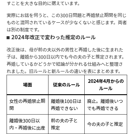
すことを大きな目的に据えています。
実際にお話を伺うと、この300日問題と再婚禁止期間を同じ
ものと混同されているケースが少なくないと感じます。両者
は別の制度です。
2024年改正で変わった推定のルール
改正後は、母が前の夫以外の男性と再婚した後に生まれた
子は、離婚から300日以内でも今の夫の子と推定されます。
再婚しているかどうかで結論が分かれる仕組みへと整理さ
れました。旧ルールと新ルールの違いを表にまとめます。
2024年4月からの
場面
従来のルール
ルール
女性の再婚禁止期
離婚後100日は
廃止。離婚後いつ
間
再婚できない
でも再婚できる
離婚後300日以
前の夫の子と
今の夫の子と推定
内・再婚後に出産
推定