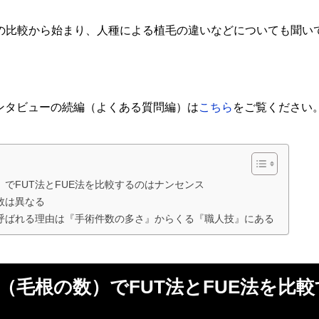
術の比較から始まり、人種による植毛の違いなどについても聞い
ンタビューの続編（よくある質問編）は
こちら
をご覧ください
でFUT法とFUE法を比較するのはナンセンス
数は異なる
呼ばれる理由は『手術件数の多さ』からくる『職人技』にある
（毛根の数）でFUT法とFUE法を比