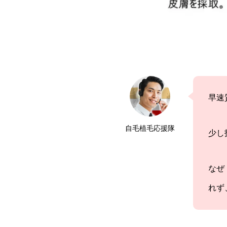
早速
自毛植毛応援隊
少し
なぜ
れず