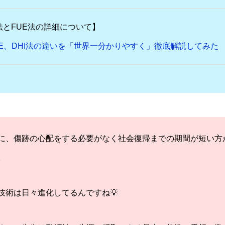
法とFUE法の詳細について】
UE、DHI法の違いを「世界一分かりやすく」徹底解説してみた
に、傷跡の心配をする必要がなく社会復帰までの期間が短い方
。
技術は日々進化してるんですね💡