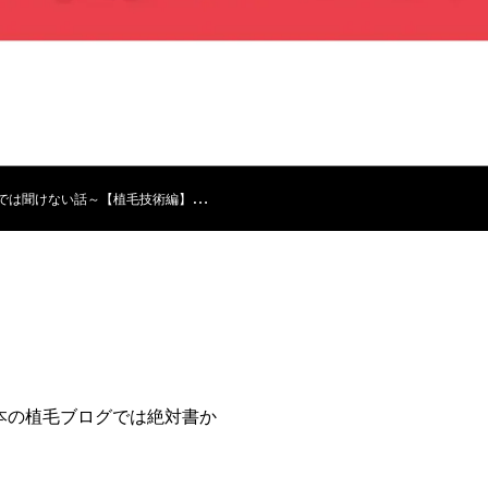
では聞けない話～【植毛技術編】
本の植毛ブログでは絶対書か