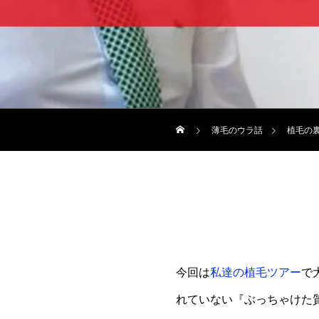
薄毛のウラ話
植毛の
今回は
私達の植毛ツアー
で
れていない『ぶっちゃけた