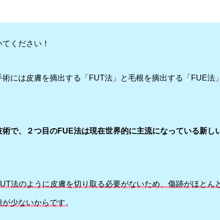
いてください！
術には皮膚を摘出する「FUT法」と毛根を摘出する「FUE法
。
技術で、２つ目のFUE法は現在世界的に主流になっている新し
FUT法のように皮膚を切り取る必要がないため、傷跡がほとん
担が少ないからです
。