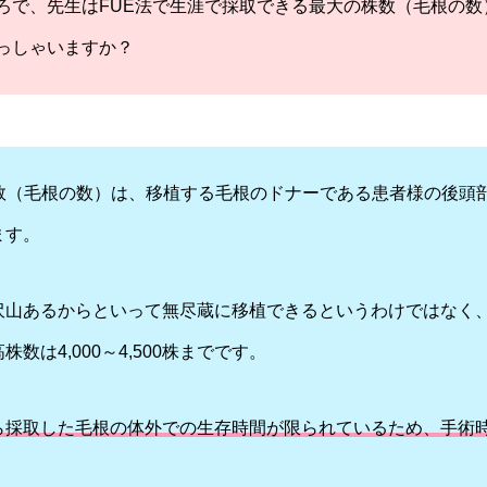
ろで、先生はFUE法で生涯で採取できる最大の株数（毛根の数
っしゃいますか？
株数（毛根の数）は、移植する毛根のドナーである患者様の後頭
ます。
沢山あるからといって無尽蔵に移植できるというわけではなく
数は4,000～4,500株までです。
ら採取した毛根の体外での生存時間が限られているため、手術