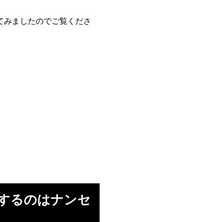
てみましたのでご覧くださ
。
較するのはナンセ