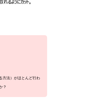
る方法）がほとんど行わ
か？