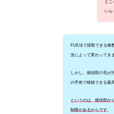
とこ
いら
FUE法で採取できる
況によって変わってき
しかし、後頭部の毛が
の手術で移植できる最高株
というのは、後頭部か
制限があるからです
。