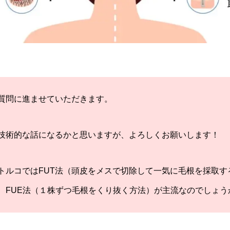
質問に進ませていただきます。
技術的な話になるかと思いますが、よろしくお願いします！
トルコではFUT法（頭皮をメスで切除して一気に毛根を採取す
、FUE法（１株ずつ毛根をくり抜く方法）が主流なのでしょう