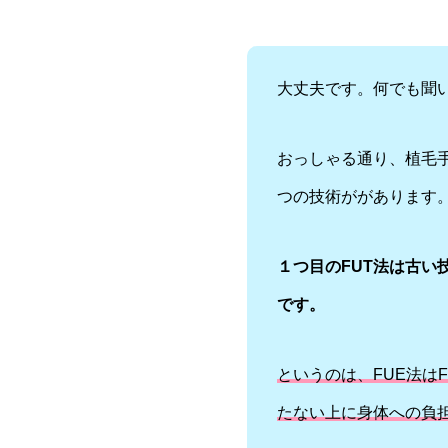
大丈夫です。何でも聞
おっしゃる通り、植毛手
つの技術ががあります
１つ目のFUT法は古い
です。
というのは、FUE法は
たない上に身体への負