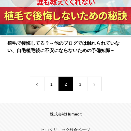
植毛で後悔してる？～他のブログでは触れられていな
い、自毛植毛後に不安にならないための予備知識～
1
2
3
株式会社Humedit
ヒロクリニック総合ページ