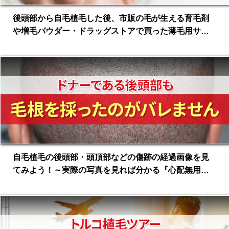
後頭部から自毛植毛した後、市販の毛が生える育毛剤
や増毛パウダー・ドラッグストアで買った薄毛用サプ
リメントを使ってもいいのか問題
自毛植毛の後頭部・頭頂部などの傷跡の経過画像を見
てみよう！～実際の写真を見れば分かる『心配無用』
のワケ～