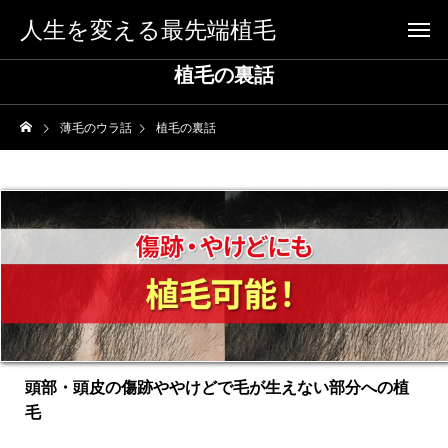
人生を変える最先端植毛
植毛の裏話
薄毛のウラ話
植毛の裏話
頭部・頭皮の傷跡ややけどで毛が生えない部分への植
毛