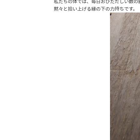
私たちの体では、毎日おびただしい数の
黙々と拾い上げる縁の下の力持ちです。