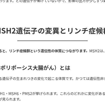
わります。どの遺伝子が働けていないかで、影響の出方が少しずつ
MSH2遺伝子の変異とリンチ症候
あると、リンチ症候群という遺伝性の体質につながります。
MSH2
非ポリポーシス大腸がん）とは
る遺伝子の生まれつきの変化で起こる体質です。かつては遺伝性非ポ
LH1・MSH6・PMS2が挙げられます。これらのどれかに変化が
が見られます。