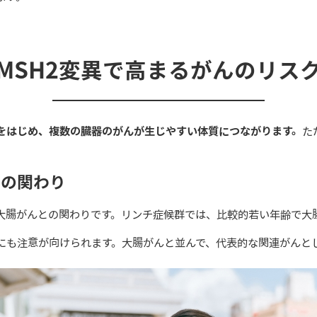
MSH2変異で高まるがんのリス
んをはじめ、複数の臓器のがんが生じやすい体質につながります。
た
との関わり
、大腸がんとの関わりです。リンチ症候群では、比較的若い年齢で大
にも注意が向けられます。大腸がんと並んで、代表的な関連がんと