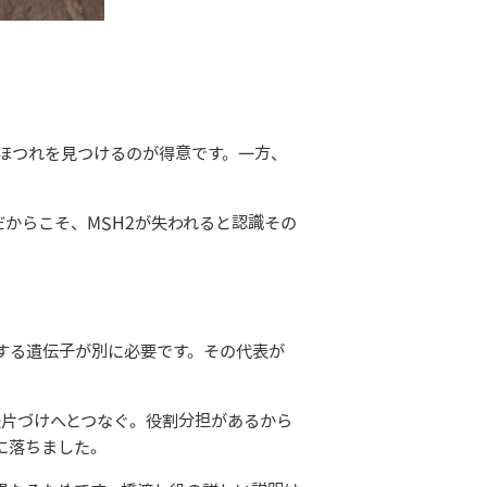
。
いほつれを見つけるのが得意です。一方、
だからこそ、MSH2が失われると認識その
する遺伝子が別に必要です。その代表が
が後片づけへとつなぐ。役割分担があるから
に落ちました。