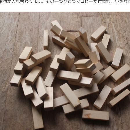
細胞が入れ替わります。その一つひとつでコピーが行われ、小さな誤