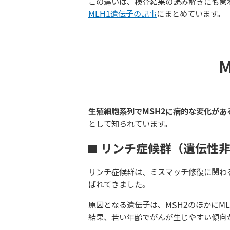
この違いは、検査結果の読み解きにも関
MLH1遺伝子の記事
にまとめています。
生殖細胞系列でMSH2に病的な変化が
として知られています。
リンチ症候群（遺伝性
リンチ症候群は、ミスマッチ修復に関わ
ばれてきました。
原因となる遺伝子は、MSH2のほかにM
結果、若い年齢でがんが生じやすい傾向