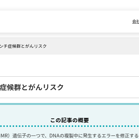
会
リンチ症候群とがんリスク
チ症候群とがんリスク
この記事の概要
MMR）遺伝子の一つで、DNAの複製中に発生するエラーを修正す