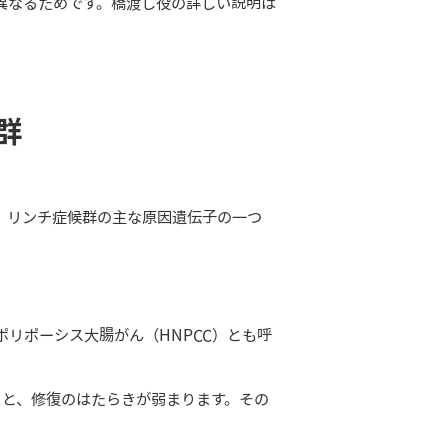
異なるためです。橋渡し役の詳しい説明は
群
は、リンチ症候群の主な原因遺伝子の一つ
リポーシス大腸がん（HNPCC）とも呼
あると、修復のはたらきが弱まります。その