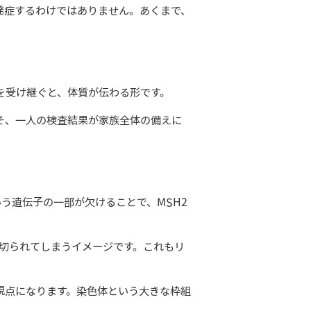
発症するわけではありません。あくまで、
を受け継ぐと、体質が伝わる形です。
そ、一人の検査結果が家族全体の備えに
いう遺伝子の一部が欠けることで、MSH2
が切られてしまうイメージです。これもリ
視点になります。染色体という大きな枠組