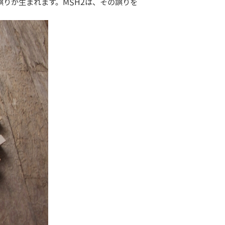
りが生まれます。MSH2は、その誤りを