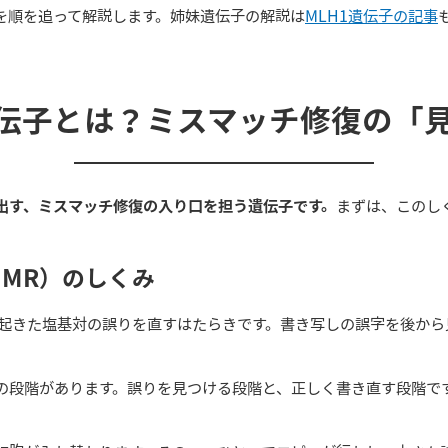
を順を追って解説します。姉妹遺伝子の解説は
MLH1遺伝子の記事
遺伝子とは？ミスマッチ修復の「
け出す、ミスマッチ修復の入り口を担う遺伝子です。
まずは、このし
MMR）のしくみ
に起きた塩基対の誤りを直すはたらきです。書き写しの誤字を後か
の段階があります。誤りを見つける段階と、正しく書き直す段階です