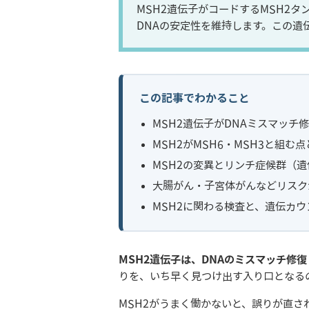
MSH2遺伝子がコードするMSH2
DNAの安定性を維持します。この遺
この記事でわかること
MSH2遺伝子がDNAミスマッチ
MSH2がMSH6・MSH3と組む
MSH2の変異とリンチ症候群（
大腸がん・子宮体がんなどリスク
MSH2に関わる検査と、遺伝カ
MSH2遺伝子は、DNAのミスマッチ修
りを、いち早く見つけ出す入り口となるの
MSH2がうまく働かないと、誤りが直さ