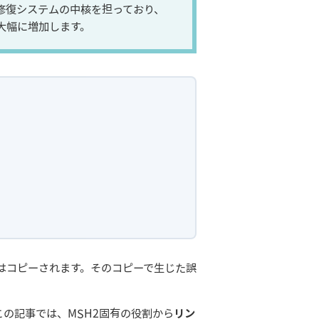
チ修復システムの中核を担っており、
大幅に増加します。
はコピーされます。そのコピーで生じた誤
の記事では、MSH2固有の役割から
リン