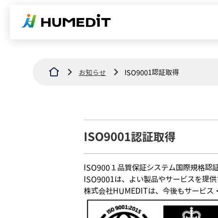
お知らせ
ISO9001認証取得
ISO9001認証取得
ISO900１品質保証システム国際規格認
ISO9001は、よい製品やサービスを
株式会社HUMEDITは、今後もサービ