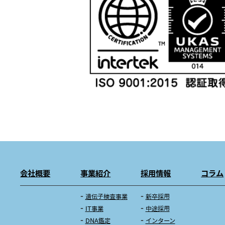
会社概要
事業紹介
採用情報
コラム
遺伝子検査事業
新卒採用
IT事業
中途採用
DNA鑑定
インターン