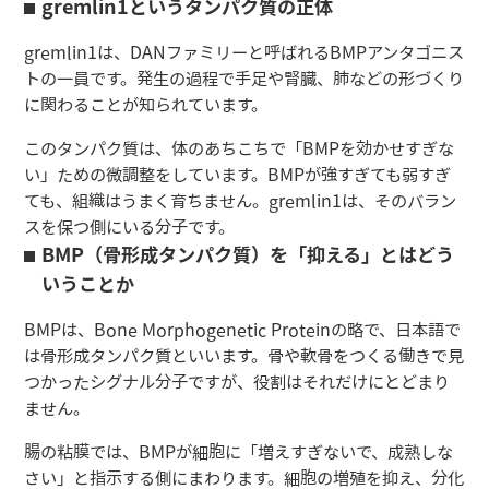
gremlin1というタンパク質の正体
gremlin1は、DANファミリーと呼ばれるBMPアンタゴニス
トの一員です。発生の過程で手足や腎臓、肺などの形づくり
に関わることが知られています。
このタンパク質は、体のあちこちで「BMPを効かせすぎな
い」ための微調整をしています。BMPが強すぎても弱すぎ
ても、組織はうまく育ちません。gremlin1は、そのバラン
スを保つ側にいる分子です。
BMP（骨形成タンパク質）を「抑える」とはどう
いうことか
BMPは、Bone Morphogenetic Proteinの略で、日本語で
は骨形成タンパク質といいます。骨や軟骨をつくる働きで見
つかったシグナル分子ですが、役割はそれだけにとどまり
ません。
腸の粘膜では、BMPが細胞に「増えすぎないで、成熟しな
さい」と指示する側にまわります。細胞の増殖を抑え、分化