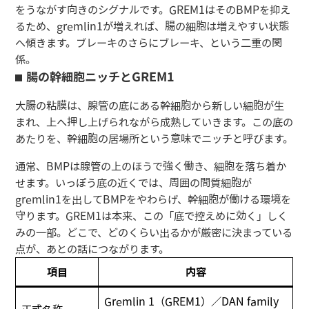
をうながす向きのシグナルです。GREM1はそのBMPを抑え
るため、gremlin1が増えれば、腸の細胞は増えやすい状態
へ傾きます。ブレーキのさらにブレーキ、という二重の関
係。
腸の幹細胞ニッチとGREM1
大腸の粘膜は、腺管の底にある幹細胞から新しい細胞が生
まれ、上へ押し上げられながら成熟していきます。この底の
あたりを、幹細胞の居場所という意味でニッチと呼びます。
通常、BMPは腺管の上のほうで強く働き、細胞を落ち着か
せます。いっぽう底の近くでは、周囲の間質細胞が
gremlin1を出してBMPをやわらげ、幹細胞が働ける環境を
守ります。GREM1は本来、この「底で控えめに効く」しく
みの一部。どこで、どのくらい出るかが厳密に決まっている
点が、あとの話につながります。
項目
内容
Gremlin 1（GREM1）／DAN family