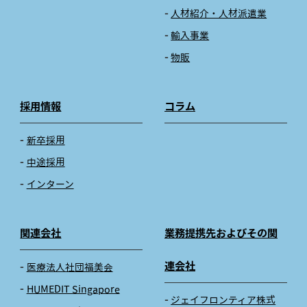
人材紹介・人材派遣業
輸入事業
物販
採用情報
コラム
新卒採用
中途採用
インターン
関連会社
業務提携先およびその関
連会社
医療法人社団福美会
HUMEDIT Singapore
ジェイフロンティア株式