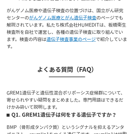
がんゲノム医療や遺伝子検査の位置づけは、国立がん研究
センターの
がんゲノム医療とがん遺伝子検査
のページでも
解説されています。私たち株式会社HUMEDITは、板橋衛生
検査所を自社で運営し、各種の遺伝子検査に取り組んでい
ます。検査の内容は
遺伝子検査事業のページ
で紹介していま
す。
よくある質問（FAQ）
GREM1遺伝子と遺伝性混合ポリポーシス症候群について、
寄せられやすい疑問をまとめました。専門用語はできるだ
けかみ砕いて説明します。
Q1. GREM1遺伝子は何をする遺伝子ですか？
BMP（骨形成タンパク質）というシグナルを抑えるアンタ