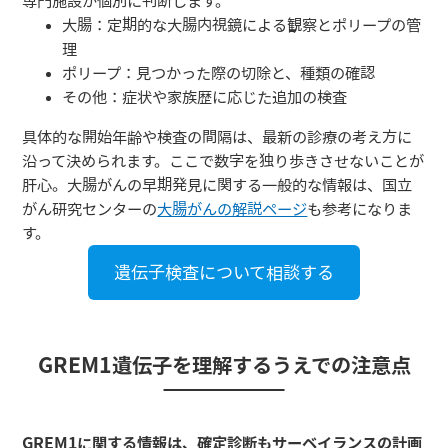
専門施設が個別に判断します。
大腸：定期的な大腸内視鏡による観察とポリープの管
理
ポリープ：見つかった際の切除と、種類の確認
その他：症状や家族歴に応じた追加の検査
具体的な開始年齢や検査の間隔は、最新の診療の考え方に
沿って決められます。ここで数字を独り歩きさせないことが
肝心。大腸がんの早期発見に関する一般的な情報は、国立
がん研究センターの
大腸がんの解説ページ
も参考になりま
す。
遺伝子検査について相談する
GREM1遺伝子を理解するうえでの注意点
GREM1に関する情報は、確定診断もサーベイランスの計画