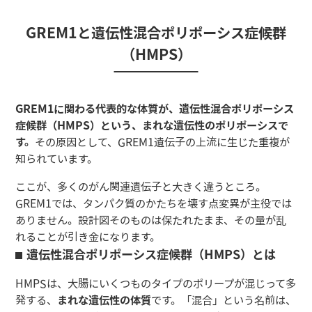
GREM1と遺伝性混合ポリポーシス症候群
（HMPS）
GREM1に関わる代表的な体質が、遺伝性混合ポリポーシス
症候群（HMPS）という、まれな遺伝性のポリポーシスで
す。
その原因として、GREM1遺伝子の上流に生じた重複が
知られています。
ここが、多くのがん関連遺伝子と大きく違うところ。
GREM1では、タンパク質のかたちを壊す点変異が主役では
ありません。設計図そのものは保たれたまま、その量が乱
れることが引き金になります。
遺伝性混合ポリポーシス症候群（HMPS）とは
HMPSは、大腸にいくつものタイプのポリープが混じって多
発する、
まれな遺伝性の体質
です。「混合」という名前は、