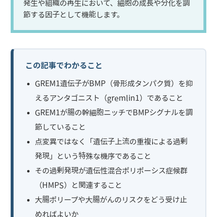
発生や組織の再生において、細胞の成長や分化を調
節する因子として機能します。
この記事でわかること
GREM1遺伝子がBMP（骨形成タンパク質）を抑
えるアンタゴニスト（gremlin1）であること
GREM1が腸の幹細胞ニッチでBMPシグナルを調
節していること
点変異ではなく「遺伝子上流の重複による過剰
発現」という特殊な機序であること
その過剰発現が遺伝性混合ポリポーシス症候群
（HMPS）と関連すること
大腸ポリープや大腸がんのリスクをどう受け止
めればよいか