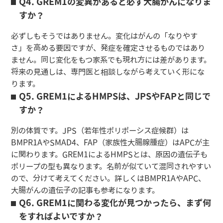
Q4. GREM1の変異があると必ず大腸がんになりま
すか？
必ずしもそうではありません。変化はがんの「なりやす
さ」を高める要因ですが、発症を確定させるものではあり
ません。同じ変化をもつ家系でも現れ方には差があります。
将来の見通しは、専門医と相談しながら考えていく形にな
ります。
Q5. GREM1によるHMPSは、JPSやFAPと同じで
すか？
別の体質です。JPS（若年性ポリポーシス症候群）は
BMPR1AやSMAD4、FAP（家族性大腸腺腫症）はAPCが主
に関わります。GREM1によるHMPSとは、原因の遺伝子も
ポリープの型も異なります。名前が似ていて混同されやすい
ので、分けて考えてください。詳しくはBMPR1AやAPC、
大腸がんの遺伝子の記事も参考になります。
Q6. GREM1に関わる変化が見つかったら、まず何
をすればよいですか？