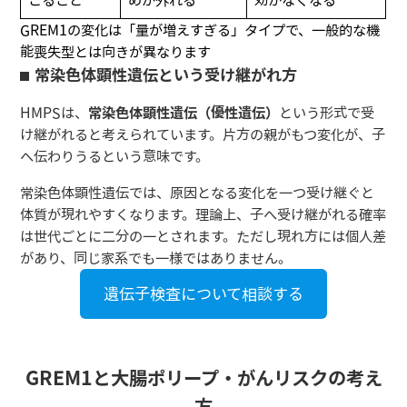
こること
めが外れる
効かなくなる
GREM1の変化は「量が増えすぎる」タイプで、一般的な機
能喪失型とは向きが異なります
常染色体顕性遺伝という受け継がれ方
HMPSは、
常染色体顕性遺伝（優性遺伝）
という形式で受
け継がれると考えられています。片方の親がもつ変化が、子
へ伝わりうるという意味です。
常染色体顕性遺伝では、原因となる変化を一つ受け継ぐと
体質が現れやすくなります。理論上、子へ受け継がれる確率
は世代ごとに二分の一とされます。ただし現れ方には個人差
があり、同じ家系でも一様ではありません。
遺伝子検査について相談する
GREM1と大腸ポリープ・がんリスクの考え
方