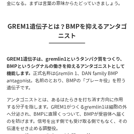
金になる。まずは言葉の意味からたどっていきましょう。
GREM1遺伝子とは？BMPを抑えるアンタゴ
ニスト
GREM1遺伝子は、gremlin1というタンパク質をつくり、
BMPというシグナルの働きを抑えるアンタゴニストとして
機能します。
正式名称はGremlin 1、DAN family BMP
antagonist。名前のとおり、BMPの「ブレーキ役」を担う
遺伝子です。
アンタゴニストとは、あるはたらきを打ち消す方向に作用
する分子を指します。GREM1がつくるgremlin1は細胞の外
へ分泌され、BMPに直接くっついて、BMPが受容体へ届く
のを妨げます。信号を出す側でも受け取る側でもなく、その
伝達をせき止める調整役。