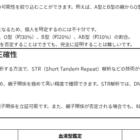
の可能性を絞り込むことができます。例えば、A型とB型の親からO
になるため、個人を特定するのには不十分です。
、O型（約30%）、B型（約20%）、AB型（約10%）の割合。
を否定することはできても、完全に証明することは難しいです。
正確性
析する方法で、STR（Short Tandem Repeat）解析などの技
ため、親子関係を極めて高い精度で確認できます。STR解析では、D
度で親子関係を立証可能です。また、親子関係が否定される場合でも
血液型鑑定