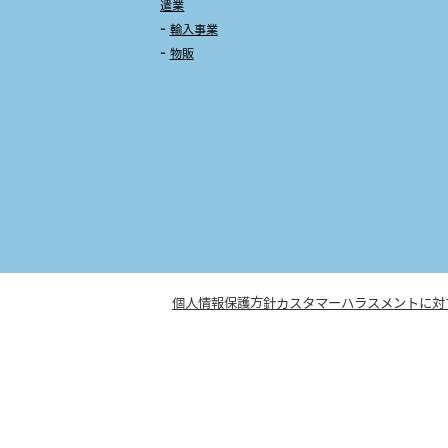
遣業
輸入事業
物販
個人情報保護方針
カスタマーハラスメントに対