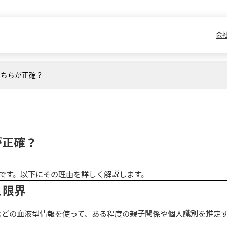
会
どちらが正確？
が正確？
です。以下にその理由を詳しく解説します。
と限界
などの血液型情報を使って、ある程度の親子関係や個人識別を推定