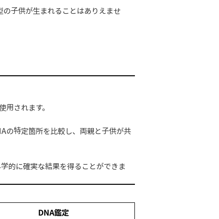
型の子供が生まれることはありえませ
術が使用されます。
NAの特定箇所を比較し、両親と子供が共
、科学的に確実な結果を得ることができま
DNA鑑定