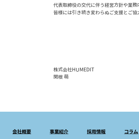
代表取締役の交代に伴う経営方針や業務
皆様には引き続き変わらぬご支援とご協
株式会社HUMEDIT
関根 萌
会社概要
事業紹介
採用情報
コラム