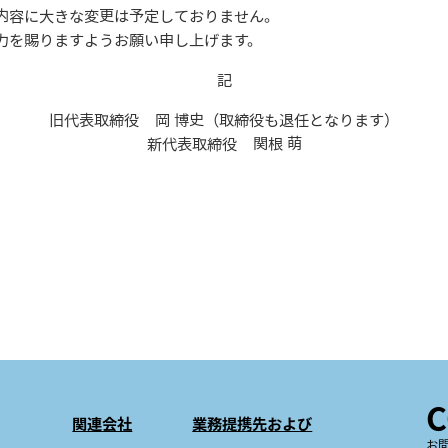
内容に大きな変更は予定しておりません。
力を賜りますようお願い申し上げます。
記
旧代表取締役 岡 博史（取締役も退任となります）
新代表取締役 関根 萌
C
関連会社
業務提携先および
お