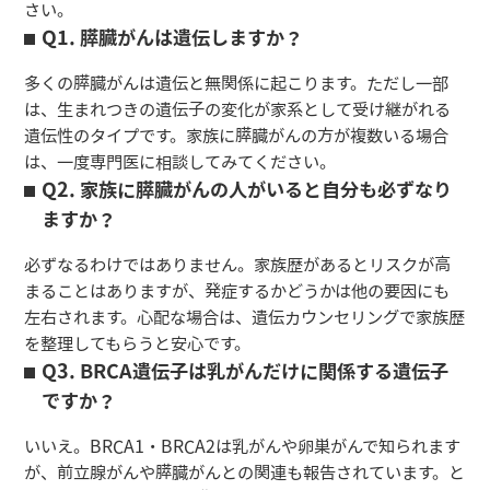
さい。
Q1. 膵臓がんは遺伝しますか？
多くの膵臓がんは遺伝と無関係に起こります。ただし一部
は、生まれつきの遺伝子の変化が家系として受け継がれる
遺伝性のタイプです。家族に膵臓がんの方が複数いる場合
は、一度専門医に相談してみてください。
Q2. 家族に膵臓がんの人がいると自分も必ずなり
ますか？
必ずなるわけではありません。家族歴があるとリスクが高
まることはありますが、発症するかどうかは他の要因にも
左右されます。心配な場合は、遺伝カウンセリングで家族歴
を整理してもらうと安心です。
Q3. BRCA遺伝子は乳がんだけに関係する遺伝子
ですか？
いいえ。BRCA1・BRCA2は乳がんや卵巣がんで知られます
が、前立腺がんや膵臓がんとの関連も報告されています。と