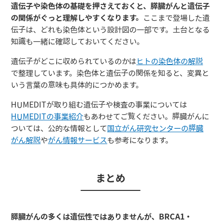
遺伝子や染色体の基礎を押さえておくと、膵臓がんと遺伝子
の関係がぐっと理解しやすくなります。
ここまで登場した遺
伝子は、どれも染色体という設計図の一部です。土台となる
知識も一緒に確認しておいてください。
遺伝子がどこに収められているのかは
ヒトの染色体の解説
で整理しています。染色体と遺伝子の関係を知ると、変異と
いう言葉の意味も具体的につかめます。
HUMEDITが取り組む遺伝子や検査の事業については
HUMEDITの事業紹介
もあわせてご覧ください。膵臓がんに
ついては、公的な情報として
国立がん研究センターの膵臓
がん解説
や
がん情報サービス
も参考になります。
まとめ
膵臓がんの多くは遺伝性ではありませんが、BRCA1・