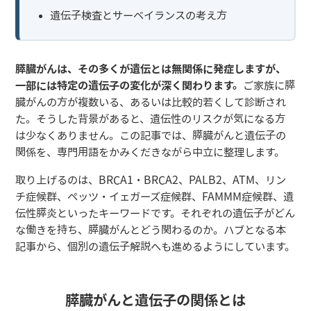
遺伝子検査とサーベイランスの考え方
膵臓がんは、その多くが遺伝とは無関係に発症しますが、
一部には特定の遺伝子の変化が深く関わります。
ご家族に膵
臓がんの方が複数いる、あるいは比較的若くして診断され
た。そうした背景があると、遺伝性のリスクが気になる方
は少なくありません。この記事では、膵臓がんと遺伝子の
関係を、専門用語をかみくだきながら中立に整理します。
取り上げるのは、BRCA1・BRCA2、PALB2、ATM、リン
チ症候群、ペッツ・イェガーズ症候群、FAMMM症候群、遺
伝性膵炎といったキーワードです。それぞれの遺伝子がどん
な働きを持ち、膵臓がんとどう関わるのか。ハブとなる本
記事から、個別の遺伝子解説へも進めるようにしています。
膵臓がんと遺伝子の関係とは