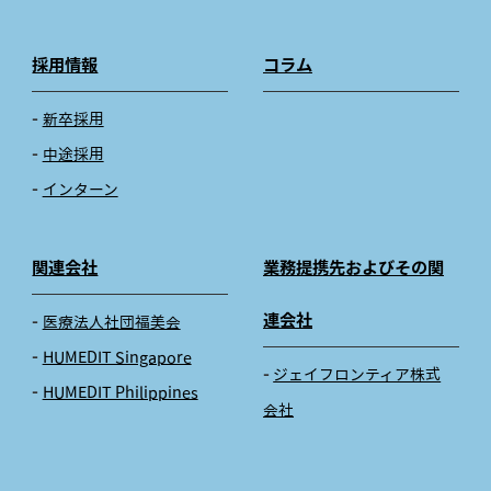
採用情報
コラム
新卒採用
中途採用
インターン
関連会社
業務提携先およびその関
連会社
医療法人社団福美会
HUMEDIT Singapore
ジェイフロンティア株式
HUMEDIT Philippines
会社