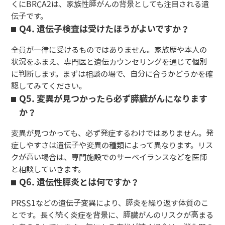
くにBRCA2は、家族性膵がんの背景としても注目される遺
伝子です。
Q4. 遺伝子検査は受けたほうがよいですか？
全員が一律に受けるものではありません。家族歴や本人の
状況をふまえ、専門医と遺伝カウンセリングを通じて個別
に判断します。まずは相談の場で、自分に合うかどうかを確
認してみてください。
Q5. 変異が見つかったら必ず膵臓がんになります
か？
変異が見つかっても、必ず発症するわけではありません。発
症しやすさは遺伝子や変異の種類によって異なります。リス
クが高い場合は、専門施設でのサーベイランスなどを医師
と相談していきます。
Q6. 遺伝性膵炎とは何ですか？
PRSS1などの遺伝子変異により、膵炎を繰り返す体質のこ
とです。長く続く炎症を背景に、膵臓がんのリスクが高まる