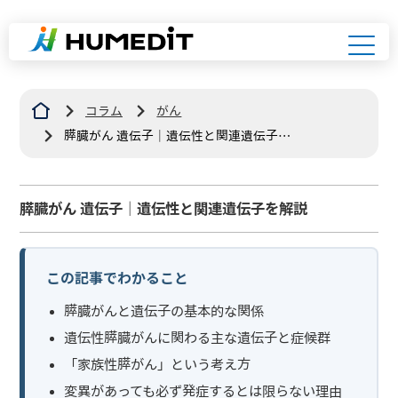
コラム
がん
膵臓がん 遺伝子｜遺伝性と関連遺伝子を
解説
膵臓がん 遺伝子｜遺伝性と関連遺伝子を解説
この記事でわかること
膵臓がんと遺伝子の基本的な関係
遺伝性膵臓がんに関わる主な遺伝子と症候群
「家族性膵がん」という考え方
変異があっても必ず発症するとは限らない理由