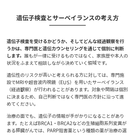
遺伝子検査とサーベイランスの考え方
遺伝子検査を受けるかどうか、そしてどんな経過観察を行
うかは、専門医と遺伝カウンセリングを通じて個別に判断
します。
誰もが一律に受けるものではなく、家族歴や本人の
状況をふまえて相談しながら決めていく領域です。
遺伝性のリスクが高いと考えられる方に対しては、専門施
設でMRIや超音波内視鏡（EUS）を用いたサーベイランス
（経過観察）が行われることがあります。対象や間隔は個別
に決まるため、自己判断ではなく専門医の方針に沿って進
めてください。
治療の面でも、遺伝子の情報が手がかりになることがあり
ます。たとえばBRCA1・BRCA2などの生殖細胞系列変異が
ある膵臓がんでは、PARP阻害薬という種類の薬が治療の選