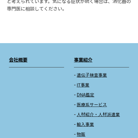
と考えられています。気になる症状が続く場合は、消化器の
専門医に相談してください。
会社概要
事業紹介
遺伝子検査事業
IT事業
DNA鑑定
医療系サービス
人材紹介・人材派遣業
輸入事業
物販