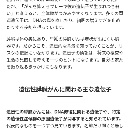
ただ、「がんを抑えるブレーキ役の遺伝子が生まれつき弱
い」と考えると、全体像がつかみやすくなります。多くの関
連遺伝子は、DNAの傷を直したり、細胞の増えすぎを止め
たりする役割を担っています。
膵臓は体の奥にあり、早期の膵臓がんは症状が出にくい臓
器です。だからこそ、遺伝的な背景を知っておくことが、リ
スクの把握につながります。遺伝子の情報は、将来の検査や
生活の見直しを考える一つのヒントになります。自分の家系
を振り返るきっかけにもなります。
遺伝性膵臓がんに関わる主な遺伝子
遺伝性の膵臓がんには、DNA修復に関わる遺伝子や、特定
の遺伝性症候群の原因遺伝子が関与すると知られています。
代表的なものを一つずつ見ていきます。名前だけ聞くと難し