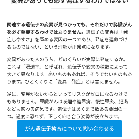
変異があっても必ず発症するわけではない
関連する遺伝子の変異が見つかっても、それだけで膵臓がん
を必ず発症するわけではありません。
遺伝子の変異は「発
症しやすさ」を高める要因の一つであり、発症を運命づけ
るものではない、という理解が出発点になります。
変異があった人のうち、どのくらいが実際に発症するか。
これは「浸透率」と呼ばれ、遺伝子や変異の種類によって
大きく異なります。高いものもあれば、そうでないものもあ
ります。ひとくくりに「変異＝発症」とは言えません。
逆に、変異がないからといってリスクがゼロになるわけで
もありません。膵臓がんは喫煙や糖尿病、慢性膵炎、肥満
なども関わる病気です。遺伝子はあくまで数ある要因の一
つ。過度に恐れず、正しく向き合う姿勢が役立ちます。
がん遺伝子検査について問い合わせる