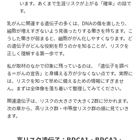
います。あくまで生涯リスクが上がる「確率」の話で
す。
乳がんに関連する遺伝子の多くは、DNAの傷を直したり、
細胞が増えすぎないよう見張ったりする働きを持ちます。こ
うした働きが弱まると、細胞ががん化しやすくなります。ど
の遺伝子がどんな役割を担うのかを知ることが、リスクを
正しく理解する第一歩です。
私が取材のなかで印象に残っているのは、「遺伝子を調べ
る＝がんの宣告」と身構える方が少なくない点です。実際に
は、リスクを知って早めに備えるための情報にすぎませ
ん。まずは全体像を落ち着いて整理してみてください。
関連遺伝子は、リスクの大きさで大きく2群に分かれます。
次の章から、高リスク群・中等度リスク群の順に見ていき
ます。