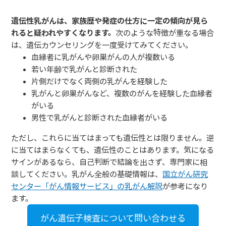
遺伝性乳がんは、家族歴や発症の仕方に一定の傾向が見ら
れると疑われやすくなります。
次のような特徴が重なる場合
は、遺伝カウンセリングを一度受けてみてください。
血縁者に乳がんや卵巣がんの人が複数いる
若い年齢で乳がんと診断された
片側だけでなく両側の乳がんを経験した
乳がんと卵巣がんなど、複数のがんを経験した血縁者
がいる
男性で乳がんと診断された血縁者がいる
ただし、これらに当てはまっても遺伝性とは限りません。逆
に当てはまらなくても、遺伝性のことはあります。気になる
サインがあるなら、自己判断で結論を出さず、専門家に相
談してください。乳がん全般の基礎情報は、
国立がん研究
センター「がん情報サービス」の乳がん解説
が参考になり
ます。
がん遺伝子検査について問い合わせる