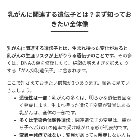
乳がんに関連する遺伝子とは？まず知ってお
きたい全体像
乳がんに関連する遺伝子とは、生まれ持った変化があると
乳がんの生涯リスクが上がりうる遺伝子のことです。
その多
くは、DNAの傷を修復したり、細胞の増えすぎを抑えたり
する「がん抑制遺伝子」に含まれます。
ここで押さえておきたい前提が3つあります。順番に見てい
きましょう。
遺伝性は一部
：乳がんの多くは、明らかな遺伝要因な
く発症します。生まれ持った遺伝子変異が背景にある
乳がんは、全体の一部です。
多くは常染色体顕性遺伝
：関連遺伝子の変異は、親か
ら子へ2分の1の確率で受け継がれる形が代表的です。
変異＝発症ではない
：変異があっても発症しない人も