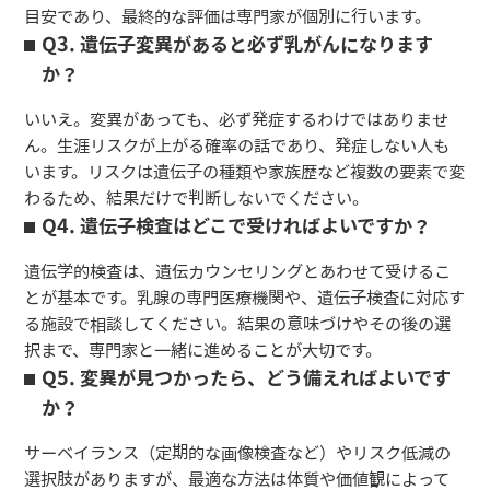
目安であり、最終的な評価は専門家が個別に行います。
Q3. 遺伝子変異があると必ず乳がんになります
か？
いいえ。変異があっても、必ず発症するわけではありませ
ん。生涯リスクが上がる確率の話であり、発症しない人も
います。リスクは遺伝子の種類や家族歴など複数の要素で変
わるため、結果だけで判断しないでください。
Q4. 遺伝子検査はどこで受ければよいですか？
遺伝学的検査は、遺伝カウンセリングとあわせて受けるこ
とが基本です。乳腺の専門医療機関や、遺伝子検査に対応す
る施設で相談してください。結果の意味づけやその後の選
択まで、専門家と一緒に進めることが大切です。
Q5. 変異が見つかったら、どう備えればよいです
か？
サーベイランス（定期的な画像検査など）やリスク低減の
選択肢がありますが、最適な方法は体質や価値観によって