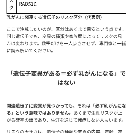
ス
RAD51C
ク
乳がんに関連する遺伝子のリスク区分（代表例）
ここで注意したいのが、区分はあくまで目安という点です。
同じ遺伝子でも、変異の種類や家族歴によってリスクの見
方は変わります。数字だけを一人歩きさせず、専門家と一緒
に読み解いてください。
「遺伝子変異がある＝必ず乳がんになる」で
はない
関連遺伝子に変異が見つかっても、それは「必ず乳がんにな
る」という意味ではありません。
あくまで生涯リスクが上
がる確率の話であり、生涯を通じて発症しない人もいます。
リスクの大きさは、遺伝子の種類や変異の内容、年齢、家