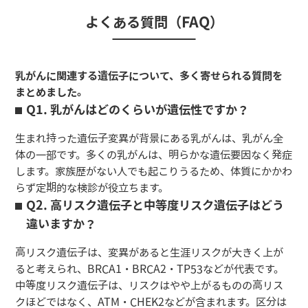
よくある質問（FAQ）
乳がんに関連する遺伝子について、多く寄せられる質問を
まとめました。
Q1. 乳がんはどのくらいが遺伝性ですか？
生まれ持った遺伝子変異が背景にある乳がんは、乳がん全
体の一部です。多くの乳がんは、明らかな遺伝要因なく発症
します。家族歴がない人でも起こりうるため、体質にかかわ
らず定期的な検診が役立ちます。
Q2. 高リスク遺伝子と中等度リスク遺伝子はどう
違いますか？
高リスク遺伝子は、変異があると生涯リスクが大きく上が
ると考えられ、BRCA1・BRCA2・TP53などが代表です。
中等度リスク遺伝子は、リスクはやや上がるものの高リス
クほどではなく、ATM・CHEK2などが含まれます。区分は