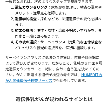
一般的な流れは、次のようなステップで整理できます。
遺伝カウンセリング
：家族歴を整理し、検査の意味や
メリット・注意点を確認します。
遺伝学的検査
：採血などで、関連遺伝子の変化を調べ
ます。
結果の説明
：陽性・陰性・意義不明のいずれかを、専
門家と一緒に読み解きます。
その後の選択
：サーベイランス（定期的な画像検査な
ど）やリスク低減の選択肢を、個別に相談します。
サーベイランスやリスク低減の具体策は、体質や価値観に
よって選び方が変わります。だからこそ、乳腺の専門医や認
定遺伝カウンセラーと一緒に、自分に合う道を決めてくだ
さい。がんに関連する遺伝子検査の考え方は、
HUMEDITの
がん関連遺伝子検査サービス
でも紹介しています。
遺伝性乳がんが疑われるサインとは