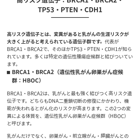
高リスク遺伝子：BRCA1・BRCA2・
TP53・PTEN・CDH1
高リスク遺伝子とは、変異があると乳がんの生涯リスクが
大きく上がると考えられている遺伝子群です。
代表が
BRCA1・BRCA2で、そのほかTP53・PTEN・CDH1が知ら
れています。多くは特定の遺伝性腫瘍症候群と結びついてい
ます。
BRCA1・BRCA2（遺伝性乳がん卵巣がん症候
群：HBOC）
BRCA1・BRCA2は、乳がんと最も強く結びつく高リスク遺
伝子です。どちらもDNA二重鎖切断の修復にかかわり、機
能が失われるとがん化のリスクが高まります。この2つの変
異による体質を、遺伝性乳がん卵巣がん症候群（HBOC）
と呼びます。
乳がんだけでなく、卵巣がん・前立腺がん・膵臓がんとの