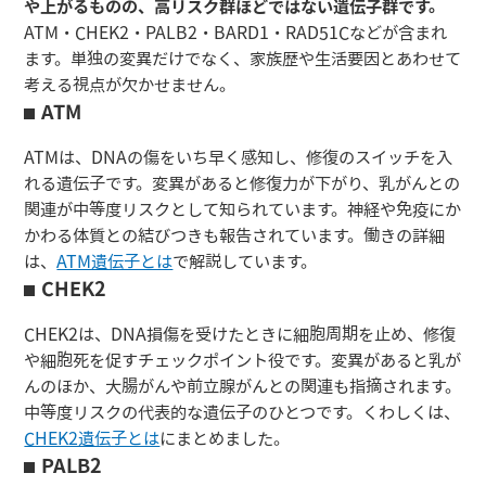
や上がるものの、高リスク群ほどではない遺伝子群です。
ATM・CHEK2・PALB2・BARD1・RAD51Cなどが含まれ
ます。単独の変異だけでなく、家族歴や生活要因とあわせて
考える視点が欠かせません。
ATM
ATMは、DNAの傷をいち早く感知し、修復のスイッチを入
れる遺伝子です。変異があると修復力が下がり、乳がんとの
関連が中等度リスクとして知られています。神経や免疫にか
かわる体質との結びつきも報告されています。働きの詳細
は、
ATM遺伝子とは
で解説しています。
CHEK2
CHEK2は、DNA損傷を受けたときに細胞周期を止め、修復
や細胞死を促すチェックポイント役です。変異があると乳が
んのほか、大腸がんや前立腺がんとの関連も指摘されます。
中等度リスクの代表的な遺伝子のひとつです。くわしくは、
CHEK2遺伝子とは
にまとめました。
PALB2