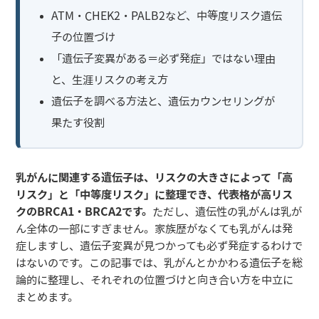
ATM・CHEK2・PALB2など、中等度リスク遺伝
子の位置づけ
「遺伝子変異がある＝必ず発症」ではない理由
と、生涯リスクの考え方
遺伝子を調べる方法と、遺伝カウンセリングが
果たす役割
乳がんに関連する遺伝子は、リスクの大きさによって「高
リスク」と「中等度リスク」に整理でき、代表格が高リス
クのBRCA1・BRCA2です。
ただし、遺伝性の乳がんは乳が
ん全体の一部にすぎません。家族歴がなくても乳がんは発
症しますし、遺伝子変異が見つかっても必ず発症するわけで
はないのです。この記事では、乳がんとかかわる遺伝子を総
論的に整理し、それぞれの位置づけと向き合い方を中立に
まとめます。