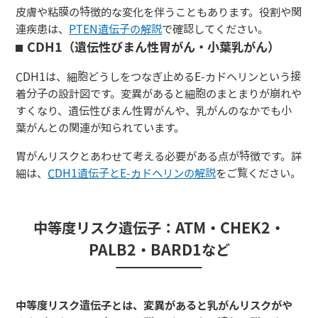
皮膚や粘膜の特徴的な変化を伴うこともあります。役割や関
連疾患は、
PTEN遺伝子の解説
で確認してください。
CDH1（遺伝性びまん性胃がん・小葉乳がん）
CDH1は、細胞どうしをつなぎ止めるE-カドヘリンという接
着分子の設計図です。変異があると細胞のまとまりが崩れや
すくなり、遺伝性びまん性胃がんや、乳がんのなかでも小
葉がんとの関連が知られています。
胃がんリスクとあわせて考える必要がある点が特徴です。詳
細は、
CDH1遺伝子とE-カドヘリンの解説
をご覧ください。
中等度リスク遺伝子：ATM・CHEK2・
PALB2・BARD1など
中等度リスク遺伝子とは、変異があると乳がんリスクがや