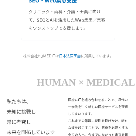
SEO・Web集患支援
クリニック・歯科・介護・士業に向け
て、SEOとAIを活用したWeb集患／集客
をワンストップで支援します。
株式会社HUMEDITは
日本法医学会
に所属しています。
医療にITを組み合わせることで、時代の
私たちは、
一歩先を行く新しい医療サービスを提供
未知に挑戦し
してまいります。
これまでの常識に疑問を投げかけ、新た
常に考究し
な波を起こすことで、医療を必要とする
未来を開拓しています
全ての人へ、今までになかった未来を創