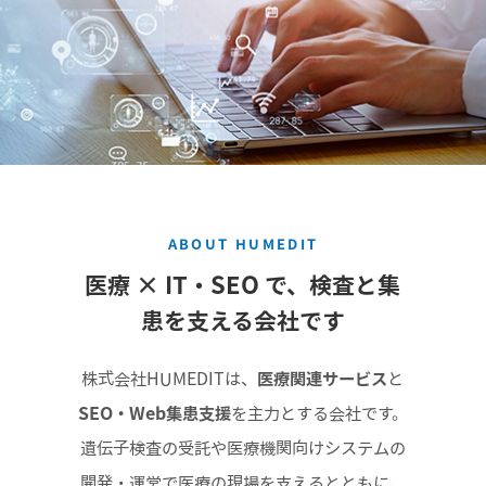
ABOUT HUMEDIT
医療 × IT・SEO で、検査と集
患を支える会社です
株式会社HUMEDITは、
医療関連サービス
と
SEO・Web集患支援
を主力とする会社です。
遺伝子検査の受託や医療機関向けシステムの
開発・運営で医療の現場を支えるとともに、