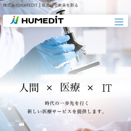
株式会社HUMEDIT┃医療ITで未来を創る